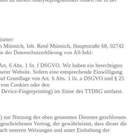
ieter:
 Münnich, Inh. René Münnich, Hauptstraße 68, 02742
ie der Datenschutzerklärung von All-Inkl:
rt. 6 Abs. 1 lit. f DSGVO. Wir haben ein berechtigtes
nserer Website. Sofern eine entsprechende Einwilligung
 auf Grundlage von Art. 6 Abs. 1 lit. a DSGVO und § 25
 von Cookies oder den
B. Device-Fingerprinting) im Sinne des TTDSG umfasst.
) zur Nutzung des oben genannten Dienstes geschlossen.
geschriebenen Vertrag, der gewährleistet, dass dieser die
ach unseren Weisungen und unter Einhaltung der