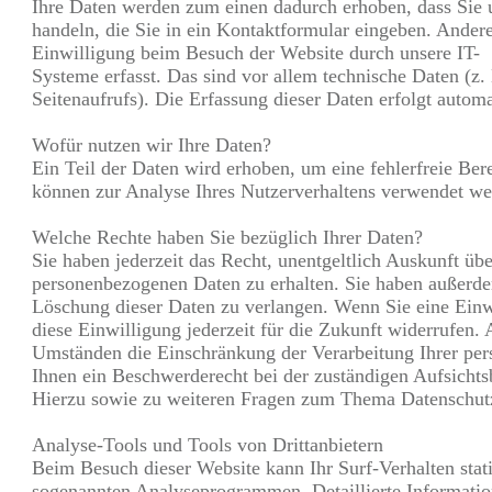
Ihre Daten werden zum einen dadurch erhoben, dass Sie u
handeln, die Sie in ein Kontaktformular eingeben. Ander
Einwilligung beim Besuch der Website durch unsere IT-
Systeme erfasst. Das sind vor allem technische Daten (z.
Seitenaufrufs). Die Erfassung dieser Daten erfolgt automa
Wofür nutzen wir Ihre Daten?
Ein Teil der Daten wird erhoben, um eine fehlerfreie Ber
können zur Analyse Ihres Nutzerverhaltens verwendet we
Welche Rechte haben Sie bezüglich Ihrer Daten?
Sie haben jederzeit das Recht, unentgeltlich Auskunft ü
personenbezogenen Daten zu erhalten. Sie haben außerde
Löschung dieser Daten zu verlangen. Wenn Sie eine Einwi
diese Einwilligung jederzeit für die Zukunft widerrufen
Umständen die Einschränkung der Verarbeitung Ihrer per
Ihnen ein Beschwerderecht bei der zuständigen Aufsichts
Hierzu sowie zu weiteren Fragen zum Thema Datenschutz
Analyse-Tools und Tools von Drittanbietern
Beim Besuch dieser Website kann Ihr Surf-Verhalten stat
sogenannten Analyseprogrammen. Detaillierte Informatio