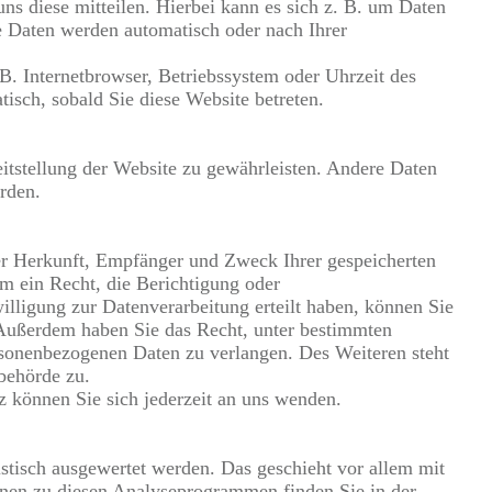
ns diese mitteilen. Hierbei kann es sich z. B. um Daten
e Daten werden automatisch oder nach Ihrer
 B. Internetbrowser, Betriebssystem oder Uhrzeit des
tisch, sobald Sie diese Website betreten.
eitstellung der Website zu gewährleisten. Andere Daten
rden.
ber Herkunft, Empfänger und Zweck Ihrer gespeicherten
m ein Recht, die Berichtigung oder
lligung zur Datenverarbeitung erteilt haben, können Sie
. Außerdem haben Sie das Recht, unter bestimmten
sonenbezogenen Daten zu verlangen. Des Weiteren steht
behörde zu.
 können Sie sich jederzeit an uns wenden.
istisch ausgewertet werden. Das geschieht vor allem mit
nen zu diesen Analyseprogrammen finden Sie in der