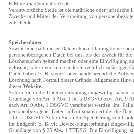
E-Mail: mail@ninabrach.de
Verantwortliche Stelle ist die natürliche oder juristische
Zwecke und Mittel der Verarbeitung von personenbezoge
entscheidet.
Speicherdauer
Soweit innerhalb dieser Datenschutzerklärung keine spezi
personenbezogenen Daten bei uns, bis der Zweck für die D
Löschersuchen geltend machen oder eine Einwilligung zu
gelöscht, sofern wir keine anderen rechtlich zulässigen 
Daten haben (z. B. steuer- oder handelsrechtliche Aufbewa
Löschung nach Fortfall dieser Gründe. Allgemeine Hinwe
dieser
Website.
Sofern Sie in die Datenverarbeitung eingewilligt haben, 
Grundlage von Art. 6 Abs. 1 lit. a DSGVO bzw. Art. 9 A
nach Art. 9 Abs. 1 DSGVO verarbeitet werden. Im Falle 
personenbezogener Daten in Drittstaaten erfolgt die Dat
1 lit. a DSGVO. Sofern Sie in die Speicherung von Cooki
Ihr Endgerät (z. B. via Device-Fingerprinting) eingewilli
Grundlage von § 25 Abs. 1 TTDSG. Die Einwilligung ist j