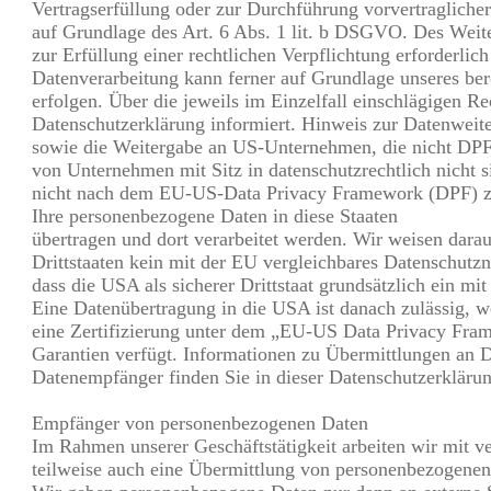
Vertragserfüllung oder zur Durchführung vorvertragliche
auf Grundlage des Art. 6 Abs. 1 lit. b DSGVO. Des Weiter
zur Erfüllung einer rechtlichen Verpflichtung erforderli
Datenverarbeitung kann ferner auf Grundlage unseres ber
erfolgen. Über die jeweils im Einzelfall einschlägigen R
Datenschutzerklärung informiert. Hinweis zur Datenweiter
sowie die Weitergabe an US-Unternehmen, die nicht DPF-
von Unternehmen mit Sitz in datenschutzrechtlich nicht s
nicht nach dem EU-US-Data Privacy Framework (DPF) zert
Ihre personenbezogene Daten in diese Staaten
übertragen und dort verarbeitet werden. Wir weisen darau
Drittstaaten kein mit der EU vergleichbares Datenschutzn
dass die USA als sicherer Drittstaat grundsätzlich ein m
Eine Datenübertragung in die USA ist danach zulässig, 
eine Zertifizierung unter dem „EU-US Data Privacy Fram
Garantien verfügt. Informationen zu Übermittlungen an Dr
Datenempfänger finden Sie in dieser Datenschutzerklärun
Empfänger von personenbezogenen Daten
Im Rahmen unserer Geschäftstätigkeit arbeiten wir mit v
teilweise auch eine Übermittlung von personenbezogenen D