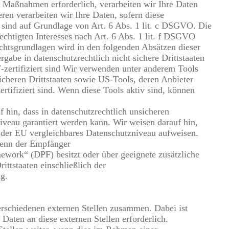
r Maßnahmen erforderlich, verarbeiten wir Ihre Daten
en verarbeiten wir Ihre Daten, sofern diese
ch sind auf Grundlage von Art. 6 Abs. 1 lit. c DSGVO. Die
echtigten Interesses nach Art. 6 Abs. 1 lit. f DSGVO
echtsgrundlagen wird in den folgenden Absätzen dieser
gabe in datenschutzrechtlich nicht sichere Drittstaaten
zertifiziert sind Wir verwenden unter anderem Tools
icheren Drittstaaten sowie US-Tools, deren Anbieter
ifiziert sind. Wenn diese Tools aktiv sind, können
f hin, dass in datenschutzrechtlich unsicheren
iveau garantiert werden kann. Wir weisen darauf hin,
it der EU vergleichbares Datenschutzniveau aufweisen.
wenn der Empfänger
ework“ (DPF) besitzt oder über geeignete zusätzliche
ittstaaten einschließlich der
g.
erschiedenen externen Stellen zusammen. Dabei ist
aten an diese externen Stellen erforderlich.